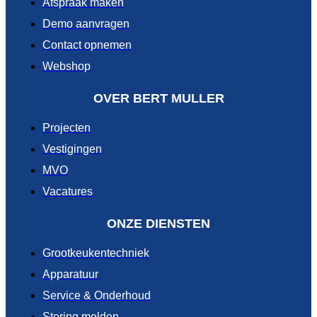
Afspraak maken
Demo aanvragen
Contact opnemen
Webshop
OVER BERT MULLER
Projecten
Vestigingen
MVO
Vacatures
ONZE DIENSTEN
Grootkeukentechniek
Apparatuur
Service & Onderhoud
Storing melden