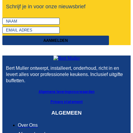
Schrijf je in voor onze nieuwsbrief
AANMELDEN
Bert Muller ontwerpt, installeert, onderhoud, richt in en
levert alles voor professionele keukens. Inclusief uitgifte
buffetten.
Algemene leveringsvoorwaarden
Privacy statement
ALGEMEEN
Over Ons