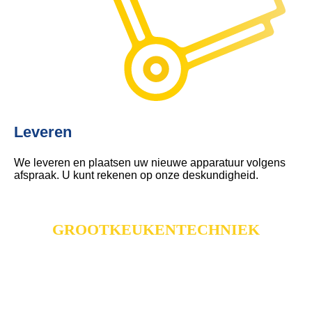
Leveren
We leveren en plaatsen uw nieuwe apparatuur volgens
afspraak. U kunt rekenen op onze deskundigheid.
GROOTKEUKENTECHNIEK
Van ontwerp tot en met realisatie
Bert Muller ontwerpt, installeert en plaatst uw