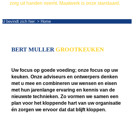
zorg uit handen neemt. Maatwerk is onze standaard.
VISIE VAN BERT MULLER
U bevindt zich hier: > Home
BERT MULLER
GROOTKEUKEN
Uw focus op goede voeding; onze focus op uw
keuken. Onze adviseurs en ontwerpers denken
met u mee en combineren uw wensen en eisen
met hun jarenlange ervaring en kennis van de
nieuwste technieken. Zo vormen we samen een
plan voor het kloppende hart van uw organisatie
én zorgen we ervoor dat dat blijft kloppen.